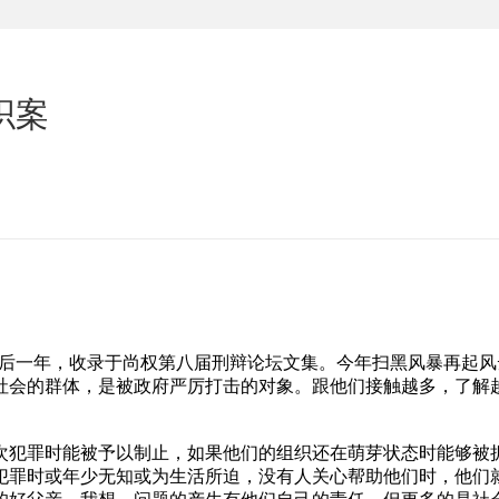
织案
死刑后一年，收录于尚权第八届刑辩论坛文集。今年扫黑风暴再起
社会的群体，是被政府严厉打击的对象。跟他们接触越多，了解
次犯罪时能被予以制止，如果他们的组织还在萌芽状态时能够被
犯罪时或年少无知或为生活所迫，没有人关心帮助他们时，他们